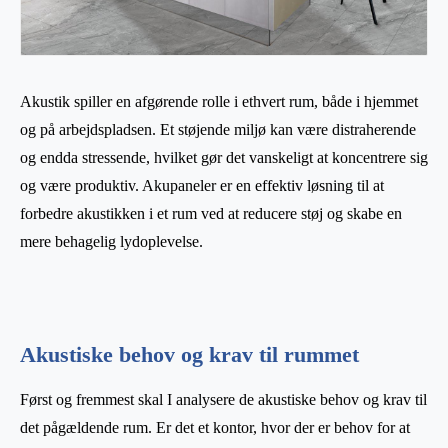
Akustik spiller en afgørende rolle i ethvert rum, både i hjemmet
og på arbejdspladsen. Et støjende miljø kan være distraherende
og endda stressende, hvilket gør det vanskeligt at koncentrere sig
og være produktiv. Akupaneler er en effektiv løsning til at
forbedre akustikken i et rum ved at reducere støj og skabe en
mere behagelig lydoplevelse.
Akustiske behov og krav til rummet
Først og fremmest skal I analysere de akustiske behov og krav til
det pågældende rum. Er det et kontor, hvor der er behov for at