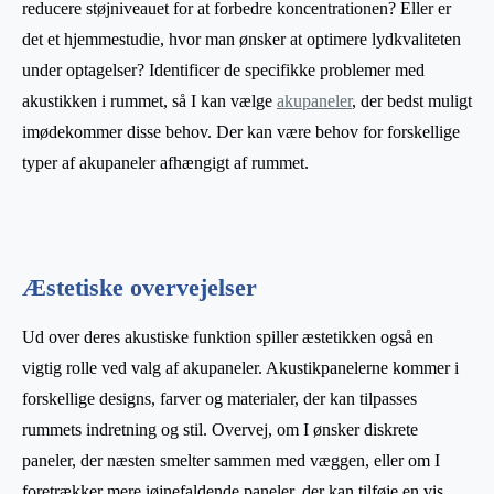
reducere støjniveauet for at forbedre koncentrationen? Eller er
det et hjemmestudie, hvor man ønsker at optimere lydkvaliteten
under optagelser? Identificer de specifikke problemer med
akustikken i rummet, så I kan vælge
akupaneler
, der bedst muligt
imødekommer disse behov. Der kan være behov for forskellige
typer af akupaneler afhængigt af rummet.
Æstetiske overvejelser
Ud over deres akustiske funktion spiller æstetikken også en
vigtig rolle ved valg af akupaneler. Akustikpanelerne kommer i
forskellige designs, farver og materialer, der kan tilpasses
rummets indretning og stil. Overvej, om I ønsker diskrete
paneler, der næsten smelter sammen med væggen, eller om I
foretrækker mere iøjnefaldende paneler, der kan tilføje en vis