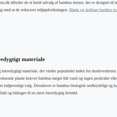
o.dk tilbyder de et bredt udvalg af bambus trusser, der er designet til a
ig med at de reducerer miljøpåvirkningen.
Bløde og åndbare bambus tru
edygtigt materiale
g bæredygtigt materiale, der vinder popularitet inden for modeverdenen
voksende plante kræver bambus meget lidt vand og ingen pesticider elle
il et miljøvenligt valg. Derudover er bambus biologisk nedbrydeligt og 
ald og bidrager til en mere bæredygtig fremtid.