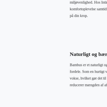
miljøvenlighed. Hos Intim
komfortoplevelse samtid
på din krop.
Naturligt og bær
Bambus er et naturligt o
fordele. Som en hurtigt 
vokse, hvilket gør det t
reducerer mængden af aff