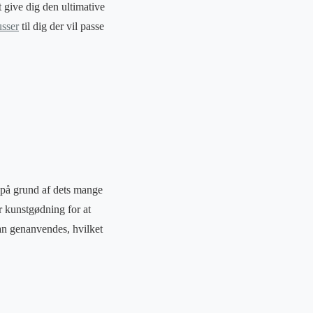
t give dig den ultimative
sser
til dig der vil passe
 på grund af dets mange
r kunstgødning for at
kan genanvendes, hvilket