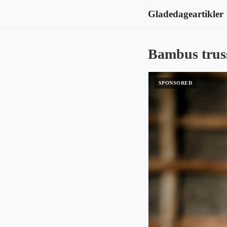
Gladedageartikler
Bambus truss