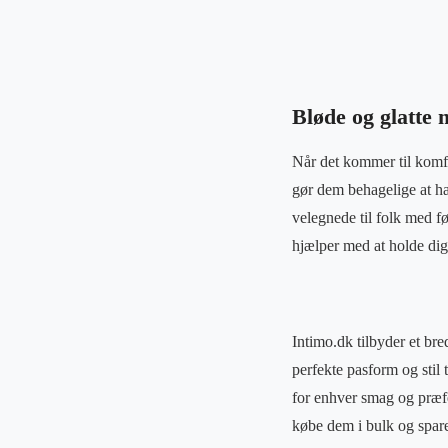
Bløde og glatte
Når det kommer til komfo
gør dem behagelige at ha
velegnede til folk med f
hjælper med at holde dig
Intimo.dk tilbyder et bred
perfekte pasform og stil 
for enhver smag og præfe
købe dem i bulk og spare