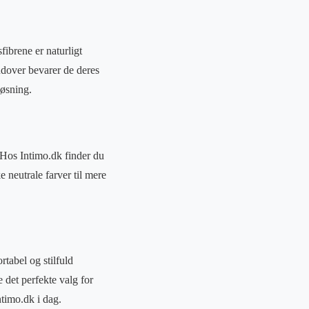
ibrene er naturligt
rudover bevarer de deres
løsning.
 Hos Intimo.dk finder du
e neutrale farver til mere
rtabel og stilfuld
 det perfekte valg for
timo.dk i dag.