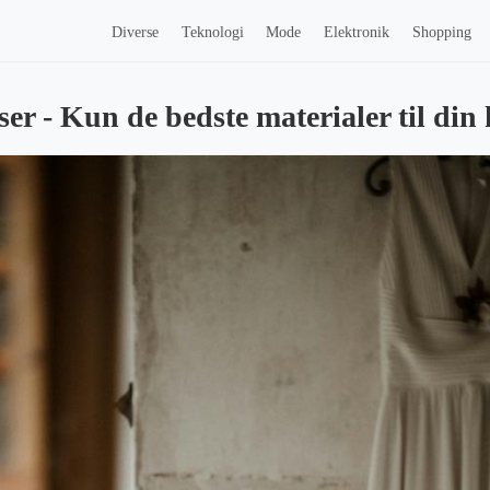
Diverse
Teknologi
Mode
Elektronik
Shopping
er - Kun de bedste materialer til din