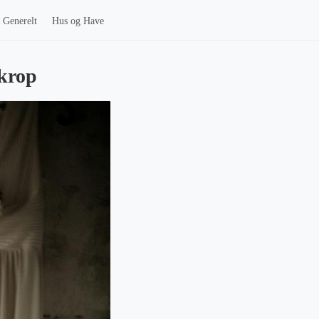
Generelt
Hus og Have
 krop