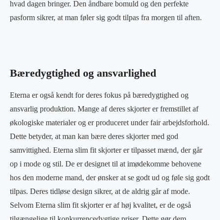
hvad dagen bringer. Den åndbare bomuld og den perfekte
pasform sikrer, at man føler sig godt tilpas fra morgen til aften.
Bæredygtighed og ansvarlighed
Eterna er også kendt for deres fokus på bæredygtighed og
ansvarlig produktion. Mange af deres skjorter er fremstillet af
økologiske materialer og er produceret under fair arbejdsforhold.
Dette betyder, at man kan bære deres skjorter med god
samvittighed. Eterna slim fit skjorter er tilpasset mænd, der går
op i mode og stil. De er designet til at imødekomme behovene
hos den moderne mand, der ønsker at se godt ud og føle sig godt
tilpas. Deres tidløse design sikrer, at de aldrig går af mode.
Selvom Eterna slim fit skjorter er af høj kvalitet, er de også
tilgængelige til konkurrencedygtige priser. Dette gør dem