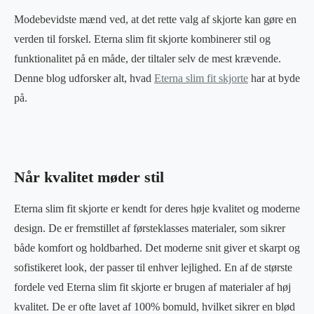
Modebevidste mænd ved, at det rette valg af skjorte kan gøre en
verden til forskel. Eterna slim fit skjorte kombinerer stil og
funktionalitet på en måde, der tiltaler selv de mest krævende.
Denne blog udforsker alt, hvad
Eterna slim fit skjorte
har at byde
på.
Når kvalitet møder stil
Eterna slim fit skjorte er kendt for deres høje kvalitet og moderne
design. De er fremstillet af førsteklasses materialer, som sikrer
både komfort og holdbarhed. Det moderne snit giver et skarpt og
sofistikeret look, der passer til enhver lejlighed. En af de største
fordele ved Eterna slim fit skjorte er brugen af materialer af høj
kvalitet. De er ofte lavet af 100% bomuld, hvilket sikrer en blød