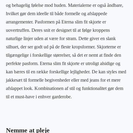
og behagelig følelse mod huden. Materialerne er også åndbare,
hvilket gør dem ideelle til både formelle og afslappede
arrangementer. Pasformen på Eterna slim fit skjorte er
uovertruffen. Deres snit er designet til at følge kroppens
naturlige linjer uden at være for stram. Dette giver en slank
silhuet, der ser godt ud på de fleste kropsformer. Skjorterne er
tilgængelige i forskellige størrelser, så det er nemt at finde den
perfekte pasform. Eterna slim fit skjorte er utroligt alsidige og
kan bæres til en række forskellige lejligheder. De kan styles med
jakkesæt til formelle begivenheder eller med jeans for et mere
afslappet look. Kombinationen af stil og funktionalitet gør dem
til et must-have i enhver garderobe.
Nemme at pleje