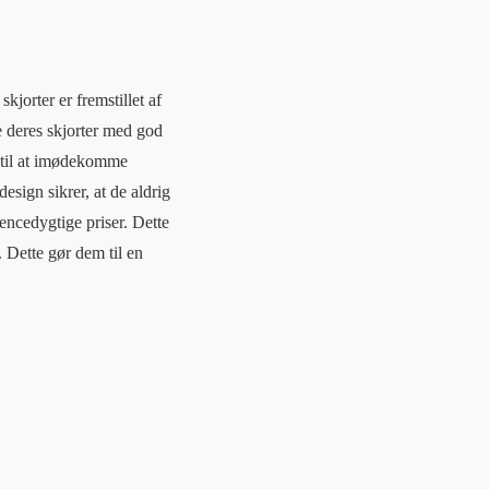
jorter er fremstillet af
e deres skjorter med god
t til at imødekomme
esign sikrer, at de aldrig
rencedygtige priser. Dette
. Dette gør dem til en