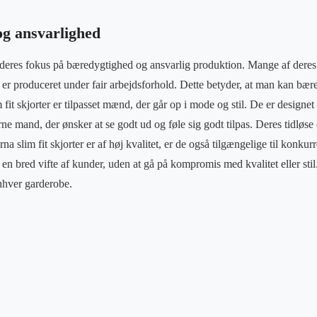
g ansvarlighed
 deres fokus på bæredygtighed og ansvarlig produktion. Mange af deres sk
 er produceret under fair arbejdsforhold. Dette betyder, at man kan bær
 fit skjorter er tilpasset mænd, der går op i mode og stil. De er designe
mand, der ønsker at se godt ud og føle sig godt tilpas. Deres tidløse d
a slim fit skjorter er af høj kvalitet, er de også tilgængelige til konkur
en bred vifte af kunder, uden at gå på kompromis med kvalitet eller stil
enhver garderobe.