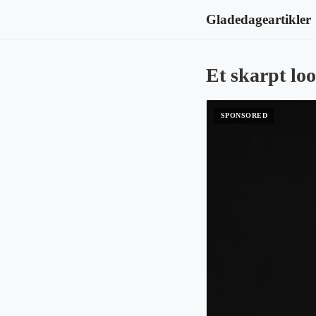
Gladedageartikler
Et skarpt lo