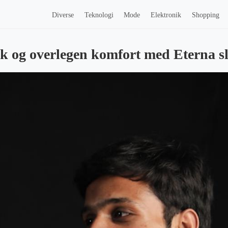
Diverse
Teknologi
Mode
Elektronik
Shopping
ok og overlegen komfort med Eterna sli