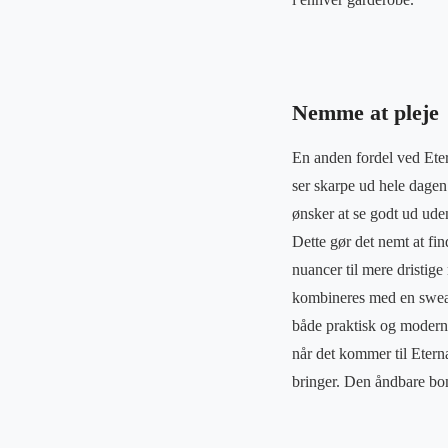
Nemme at pleje
En anden fordel ved Etern
ser skarpe ud hele dagen
ønsker at se godt ud uden
Dette gør det nemt at fin
nuancer til mere dristige
kombineres med en sweater
både praktisk og moderne
når det kommer til Eterna
bringer. Den åndbare bomu