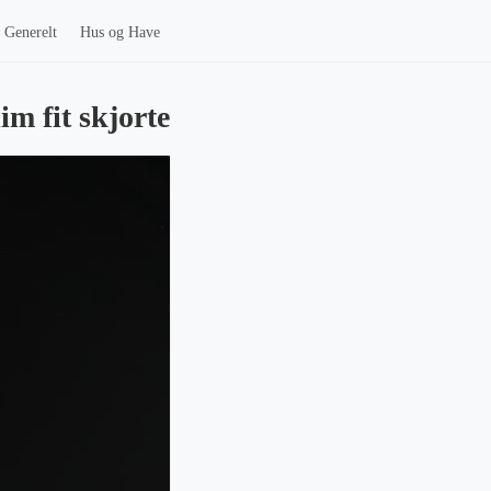
Generelt
Hus og Have
m fit skjorte