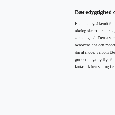
Bæredygtighed o
Eterna er også kendt for
økologiske materialer og
samvittighed. Eterna slim
behovene hos den moderne 
går af mode. Selvom Etern
gør dem tilgængelige for 
fantastisk investering i 