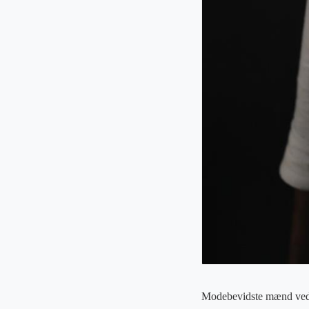
Modebevidste mænd ved, at