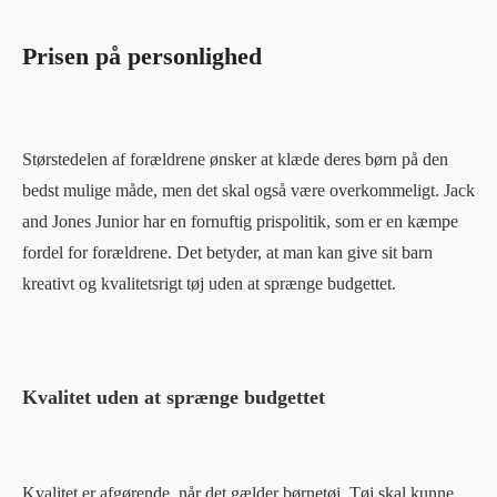
Prisen på personlighed
Størstedelen af forældrene ønsker at klæde deres børn på den
bedst mulige måde, men det skal også være overkommeligt. Jack
and Jones Junior har en fornuftig prispolitik, som er en kæmpe
fordel for forældrene. Det betyder, at man kan give sit barn
kreativt og kvalitetsrigt tøj uden at sprænge budgettet.
Kvalitet uden at sprænge budgettet
Kvalitet er afgørende, når det gælder børnetøj. Tøj skal kunne