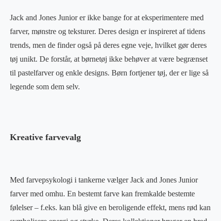
Jack and Jones Junior er ikke bange for at eksperimentere med
farver, mønstre og teksturer. Deres design er inspireret af tidens
trends, men de finder også på deres egne veje, hvilket gør deres
tøj unikt. De forstår, at børnetøj ikke behøver at være begrænset
til pastelfarver og enkle designs. Børn fortjener tøj, der er lige så
legende som dem selv.
Kreative farvevalg
Med farvepsykologi i tankerne vælger Jack and Jones Junior
farver med omhu. En bestemt farve kan fremkalde bestemte
følelser – f.eks. kan blå give en beroligende effekt, mens rød kan