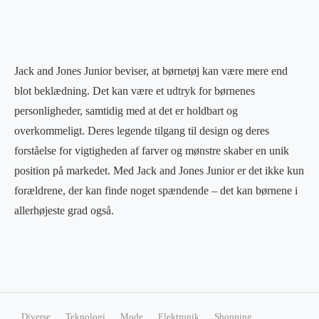
Jack and Jones Junior beviser, at børnetøj kan være mere end
blot beklædning. Det kan være et udtryk for børnenes
personligheder, samtidig med at det er holdbart og
overkommeligt. Deres legende tilgang til design og deres
forståelse for vigtigheden af farver og mønstre skaber en unik
position på markedet. Med Jack and Jones Junior er det ikke kun
forældrene, der kan finde noget spændende – det kan børnene i
allerhøjeste grad også.
Diverse
Teknologi
Mode
Elektronik
Shopping