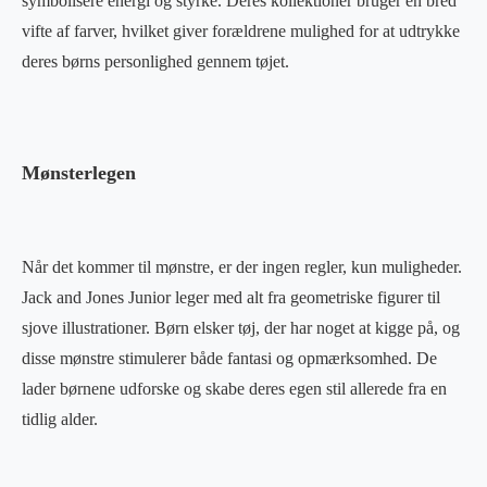
symbolisere energi og styrke. Deres kollektioner bruger en bred
vifte af farver, hvilket giver forældrene mulighed for at udtrykke
deres børns personlighed gennem tøjet.
Mønsterlegen
Når det kommer til mønstre, er der ingen regler, kun muligheder.
Jack and Jones Junior leger med alt fra geometriske figurer til
sjove illustrationer. Børn elsker tøj, der har noget at kigge på, og
disse mønstre stimulerer både fantasi og opmærksomhed. De
lader børnene udforske og skabe deres egen stil allerede fra en
tidlig alder.