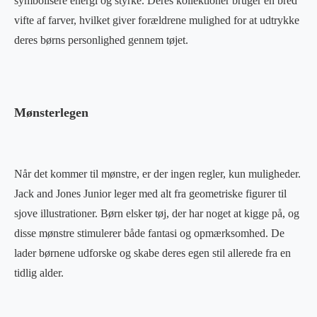
symbolisere energi og styrke. Deres kollektioner bruger en bred
vifte af farver, hvilket giver forældrene mulighed for at udtrykke
deres børns personlighed gennem tøjet.
Mønsterlegen
Når det kommer til mønstre, er der ingen regler, kun muligheder.
Jack and Jones Junior leger med alt fra geometriske figurer til
sjove illustrationer. Børn elsker tøj, der har noget at kigge på, og
disse mønstre stimulerer både fantasi og opmærksomhed. De
lader børnene udforske og skabe deres egen stil allerede fra en
tidlig alder.