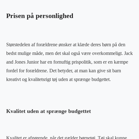
Prisen på personlighed
Størstedelen af forældrene ønsker at klæde deres børn på den
bedst mulige måde, men det skal også være overkommeligt. Jack
and Jones Junior har en fornuftig prispolitik, som er en kæmpe
fordel for forældrene. Det betyder, at man kan give sit barn
kreativt og kvalitetsrigt tøj uden at sprænge budgettet.
Kvalitet uden at sprænge budgettet
Kvalitet er afgørende, når det gælder børnetøj. Tøj skal kunne