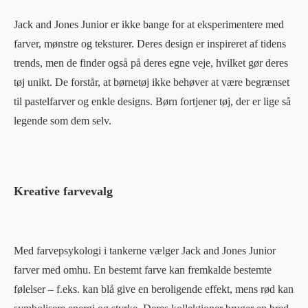
Jack and Jones Junior er ikke bange for at eksperimentere med
farver, mønstre og teksturer. Deres design er inspireret af tidens
trends, men de finder også på deres egne veje, hvilket gør deres
tøj unikt. De forstår, at børnetøj ikke behøver at være begrænset
til pastelfarver og enkle designs. Børn fortjener tøj, der er lige så
legende som dem selv.
Kreative farvevalg
Med farvepsykologi i tankerne vælger Jack and Jones Junior
farver med omhu. En bestemt farve kan fremkalde bestemte
følelser – f.eks. kan blå give en beroligende effekt, mens rød kan