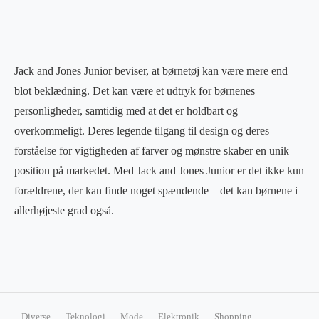
Jack and Jones Junior beviser, at børnetøj kan være mere end
blot beklædning. Det kan være et udtryk for børnenes
personligheder, samtidig med at det er holdbart og
overkommeligt. Deres legende tilgang til design og deres
forståelse for vigtigheden af farver og mønstre skaber en unik
position på markedet. Med Jack and Jones Junior er det ikke kun
forældrene, der kan finde noget spændende – det kan børnene i
allerhøjeste grad også.
Diverse
Teknologi
Mode
Elektronik
Shopping