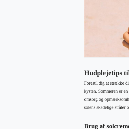
Hudplejetips ti
Forestil dig at strække 
kysten. Sommeren er en t
omsorg og opmærksomhed. 
solens skadelige stråle
Brug af solcrem