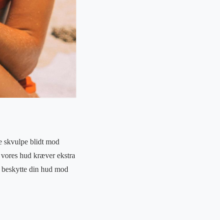
ne skvulpe blidt mod
 vores hud kræver ekstra
t beskytte din hud mod