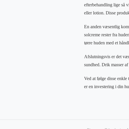
efterbehandling lige så v
eller lotion. Disse prod
En anden væsentlig kompon
solcreme rester fra huden
tørre huden med et håndk
Afslutningsvis er det væ
sundhed. Drik masser af 
Ved at følge disse enkl
er en investering i din