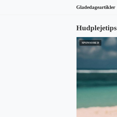
Gladedageartikler
Hudplejetips 