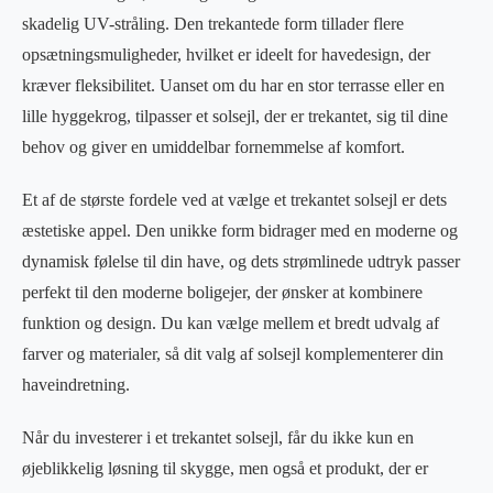
skadelig UV-stråling. Den trekantede form tillader flere
opsætningsmuligheder, hvilket er ideelt for havedesign, der
kræver fleksibilitet. Uanset om du har en stor terrasse eller en
lille hyggekrog, tilpasser et solsejl, der er trekantet, sig til dine
behov og giver en umiddelbar fornemmelse af komfort.
Et af de største fordele ved at vælge et trekantet solsejl er dets
æstetiske appel. Den unikke form bidrager med en moderne og
dynamisk følelse til din have, og dets strømlinede udtryk passer
perfekt til den moderne boligejer, der ønsker at kombinere
funktion og design. Du kan vælge mellem et bredt udvalg af
farver og materialer, så dit valg af solsejl komplementerer din
haveindretning.
Når du investerer i et trekantet solsejl, får du ikke kun en
øjeblikkelig løsning til skygge, men også et produkt, der er