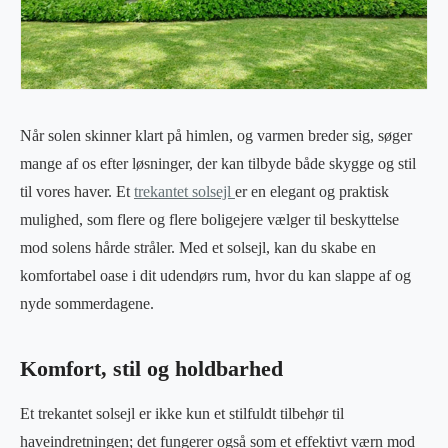
Når solen skinner klart på himlen, og varmen breder sig, søger
mange af os efter løsninger, der kan tilbyde både skygge og stil
til vores haver. Et
trekantet solsejl
er en elegant og praktisk
mulighed, som flere og flere boligejere vælger til beskyttelse
mod solens hårde stråler. Med et solsejl, kan du skabe en
komfortabel oase i dit udendørs rum, hvor du kan slappe af og
nyde sommerdagene.
Komfort, stil og holdbarhed
Et trekantet solsejl er ikke kun et stilfuldt tilbehør til
haveindretningen; det fungerer også som et effektivt værn mod