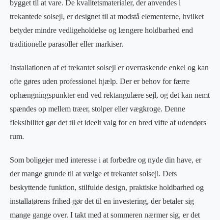
bygget til at vare. De kvalitetsmaterialer, der anvendes i
trekantede solsejl, er designet til at modstå elementerne, hvilket
betyder mindre vedligeholdelse og længere holdbarhed end
traditionelle parasoller eller markiser.
Installationen af et trekantet solsejl er overraskende enkel og kan
ofte gøres uden professionel hjælp. Der er behov for færre
ophængningspunkter end ved rektangulære sejl, og det kan nemt
spændes op mellem træer, stolper eller vægkroge. Denne
fleksibilitet gør det til et ideelt valg for en bred vifte af udendørs
rum.
Som boligejer med interesse i at forbedre og nyde din have, er
der mange grunde til at vælge et trekantet solsejl. Dets
beskyttende funktion, stilfulde design, praktiske holdbarhed og
installatørens frihed gør det til en investering, der betaler sig
mange gange over. I takt med at sommeren nærmer sig, er det