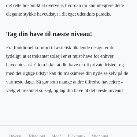
det rette tidspunkt at overveje, hvordan du kan integrere dette
elegante stykke haveudstyr i dit eget udendørs paradis.
Tag din have til næste niveau!
Fra funktionel komfort til æstetisk tiltalende design er det
tydeligt, at et trekantet solsejl er et must-have for enhver
haveentusiast. Glem ikke, at din have er dit private fristed, og
med det rigtige udstyr kan du maksimere din nydelse selv på de
varmeste dage. Så gør som mange andre tilfredse haveejere -
vælg et trekantet solsejl, og tag din have til det næste niveau!
Diverse
Teknologi
Mode
Elektronik
Shopping