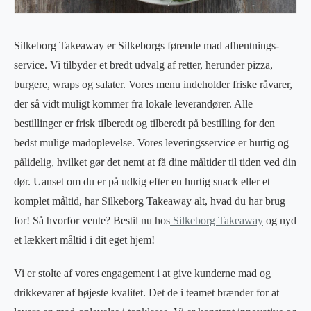
Silkeborg Takeaway er Silkeborgs førende mad afhentnings-
service. Vi tilbyder et bredt udvalg af retter, herunder pizza,
burgere, wraps og salater. Vores menu indeholder friske råvarer,
der så vidt muligt kommer fra lokale leverandører. Alle
bestillinger er frisk tilberedt og tilberedt på bestilling for den
bedst mulige madoplevelse. Vores leveringsservice er hurtig og
pålidelig, hvilket gør det nemt at få dine måltider til tiden ved din
dør. Uanset om du er på udkig efter en hurtig snack eller et
komplet måltid, har Silkeborg Takeaway alt, hvad du har brug
for! Så hvorfor vente? Bestil nu hos
Silkeborg Takeaway
og nyd
et lækkert måltid i dit eget hjem!
Vi er stolte af vores engagement i at give kunderne mad og
drikkevarer af højeste kvalitet. Det de i teamet brænder for at