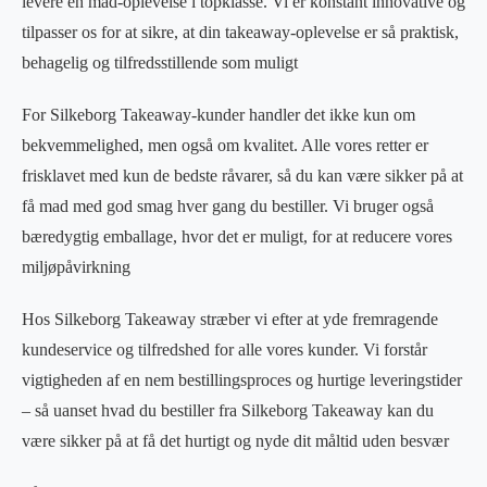
levere en mad-oplevelse i topklasse. Vi er konstant innovative og
tilpasser os for at sikre, at din takeaway-oplevelse er så praktisk,
behagelig og tilfredsstillende som muligt
For Silkeborg Takeaway-kunder handler det ikke kun om
bekvemmelighed, men også om kvalitet. Alle vores retter er
frisklavet med kun de bedste råvarer, så du kan være sikker på at
få mad med god smag hver gang du bestiller. Vi bruger også
bæredygtig emballage, hvor det er muligt, for at reducere vores
miljøpåvirkning
Hos Silkeborg Takeaway stræber vi efter at yde fremragende
kundeservice og tilfredshed for alle vores kunder. Vi forstår
vigtigheden af en nem bestillingsproces og hurtige leveringstider
– så uanset hvad du bestiller fra Silkeborg Takeaway kan du
være sikker på at få det hurtigt og nyde dit måltid uden besvær