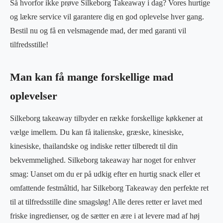
Så hvorfor ikke prøve Silkeborg Takeaway i dag? Vores hurtige
og lækre service vil garantere dig en god oplevelse hver gang.
Bestil nu og få en velsmagende mad, der med garanti vil
tilfredsstille!
Man kan få mange forskellige mad
oplevelser
Silkeborg takeaway tilbyder en række forskellige køkkener at
vælge imellem. Du kan få italienske, græske, kinesiske,
kinesiske, thailandske og indiske retter tilberedt til din
bekvemmelighed. Silkeborg takeaway har noget for enhver
smag: Uanset om du er på udkig efter en hurtig snack eller et
omfattende festmåltid, har Silkeborg Takeaway den perfekte ret
til at tilfredsstille dine smagsløg! Alle deres retter er lavet med
friske ingredienser, og de sætter en ære i at levere mad af høj