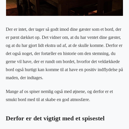
Der er intet, der tager så godt imod dine gæster som et bord, der
er pænt dækket op. Det vidner om, at du har ventet dine gæster,
og at du har gjort lidt ekstra ud af, at de skulle komme. Derfor er
det også noget, der fortæller en historie om den stemning, du
gerne vil have, der er rundt om bordet, hvorfor det veldækkede
bord også hurtigt kan komme til at have en positiv indflydelse på
maden, der indtages.
Mange af os spiser nemlig også med øjnene, og derfor er et
smukt bord med til at skabe en god atmosfære.
Derfor er det vigtigt med et spisestel