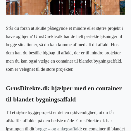
Står du foran at skulle påbegynde et mindre eller større projekt i
have og hjem? GrusDirekte.dk har de helt perfekte løsninger til
begge situationer, så du kan komme af med alt dit affald. Hos
dem kan du bestille bigbag til affald, der er til mindre projekter,
men du kan også vælge en container til blandet bygningsaffald,
som er velegnet til de store projekter.
GrusDirekte.dk hjælper med en container
til blandet bygningsaffald
Til et større byggeprojekt er det en nødvendighed, at du får
afskaffet affaldet på den bedste måde. GrusDirekte.dk har
løsningen til dit
bygge – og anlægsaffald
: en container til blandet