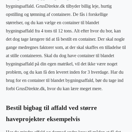
bygningsaffald. GrusDirekte.dk tilbyder billig leje, hurtig
opstilling og tømning af containere. De fås i forskellige
størrelser, og du kan vælge en container til blandet
bygningsaffald fra 4 tons til 12 tons. Alt efter hvor du bor, kan
det dog tage længere tid at få bestilt en container. Der skal nogle
gange medregnes faktorer som, at der skal skaffes en tilladelse til
at stille containeren. Skal du dog have container til blandet
bygningsaffald på din egen matrikel, vil det ikke være noget
problem, og du kan få den leveret inden for 3 hverdage. Har du
brug for en container til blandet bygningsaffald, bør du tage ind
forbi GrusDirekte.dk, hvor du kan lære meget mere.
Bestil bigbag til affald ved større
haveprojekter eksempelvis