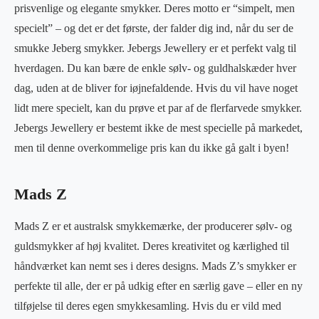
prisvenlige og elegante smykker. Deres motto er “simpelt, men
specielt” – og det er det første, der falder dig ind, når du ser de
smukke Jeberg smykker. Jebergs Jewellery er et perfekt valg til
hverdagen. Du kan bære de enkle sølv- og guldhalskæder hver
dag, uden at de bliver for iøjnefaldende. Hvis du vil have noget
lidt mere specielt, kan du prøve et par af de flerfarvede smykker.
Jebergs Jewellery er bestemt ikke de mest specielle på markedet,
men til denne overkommelige pris kan du ikke gå galt i byen!
Mads Z
Mads Z er et australsk smykkemærke, der producerer sølv- og
guldsmykker af høj kvalitet. Deres kreativitet og kærlighed til
håndværket kan nemt ses i deres designs. Mads Z’s smykker er
perfekte til alle, der er på udkig efter en særlig gave – eller en ny
tilføjelse til deres egen smykkesamling. Hvis du er vild med