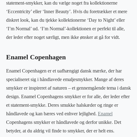
statement-smykker, kan du vælge noget fra kollektionerne
‘Eccentricity’ eller ‘Inner Beauty’. Hvis du foretrækker et mere
diskret look, kan du tjekke kollektionerne ‘Day to Night’ eller
‘I’m Normal’ ud. ‘I’m Normal’-kollektionen er perfekt til alle,
der leder efter noget særligt, men ikke ønsker at gå for vidt.
Enamel Copenhagen
Enamel Copenhagen er et uafhængigt dansk mærke, der har
specialiseret sig i håndlavede emaljesmykker. Mange af deres
smykker er inspireret af naturen – et gennemgående tema i dansk
design. Enamel Copenhagens smykker er for alle, der leder efter
et statement-smykke. Deres smukke halskæder og ringe er
håndlavede og kan bæres ved enhver lejlighed.
Enamel
Copenhagens smykker er håndlavede og derfor unikke. Det
betyder, at du aldrig vil finde to smykker, der er helt ens.