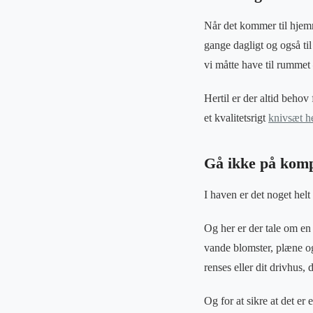
Når det kommer til hjemm
gange dagligt og også til
vi måtte have til rumme
Hertil er der altid behov
et kvalitetsrigt
knivsæt h
Gå ikke på kom
I haven er det noget hel
Og her er der tale om en
vande blomster, plæne og
renses eller dit drivhus, d
Og for at sikre at det e