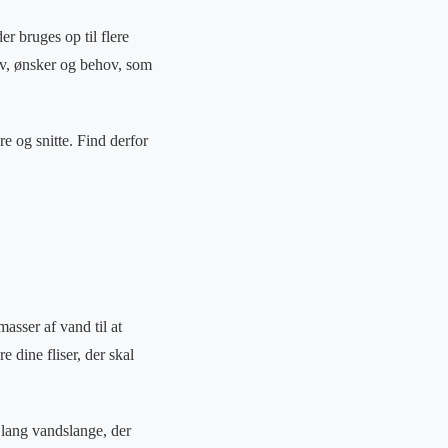
r bruges op til flere
rav, ønsker og behov, som
re og snitte. Find derfor
asser af vand til at
 dine fliser, der skal
 lang vandslange, der