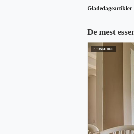
Gladedageartikler
De mest essen