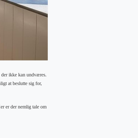
, der ikke kan undværes.
t at beslutte sig for,
er er der nemlig tale om