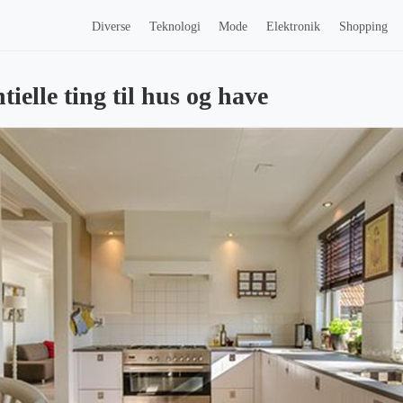
Diverse
Teknologi
Mode
Elektronik
Shopping
tielle ting til hus og have