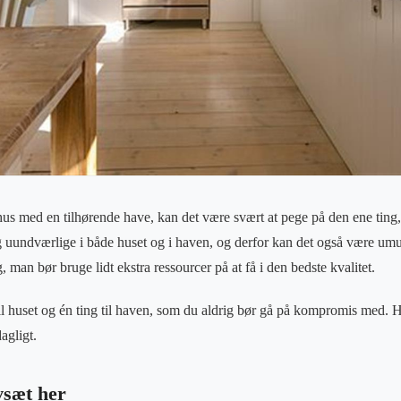
t hus med en tilhørende have, kan det være svært at pege på den ene ting
uundværlige i både huset og i haven, og derfor kan det også være umulig
, man bør bruge lidt ekstra ressourcer på at få i den bedste kvalitet.
til huset og én ting til haven, som du aldrig bør gå på kompromis med. H
agligt.
vsæt her