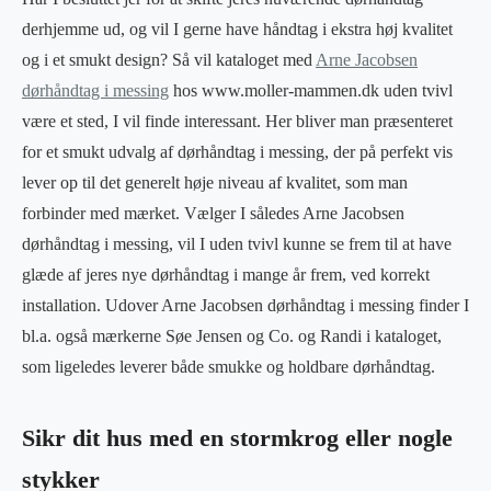
derhjemme ud, og vil I gerne have håndtag i ekstra høj kvalitet
og i et smukt design? Så vil kataloget med
Arne Jacobsen
dørhåndtag i messing
hos www.moller-mammen.dk uden tvivl
være et sted, I vil finde interessant. Her bliver man præsenteret
for et smukt udvalg af dørhåndtag i messing, der på perfekt vis
lever op til det generelt høje niveau af kvalitet, som man
forbinder med mærket. Vælger I således Arne Jacobsen
dørhåndtag i messing, vil I uden tvivl kunne se frem til at have
glæde af jeres nye dørhåndtag i mange år frem, ved korrekt
installation. Udover Arne Jacobsen dørhåndtag i messing finder I
bl.a. også mærkerne Søe Jensen og Co. og Randi i kataloget,
som ligeledes leverer både smukke og holdbare dørhåndtag.
Sikr dit hus med en stormkrog eller nogle
stykker