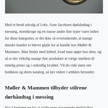
Med et bredt udvalg af f.eks. Arne Jacobsen dørhåndtag i
messing, stormkroge og en masse andre fine typer varer inden
for disse kategorier, er det ikke så overraskende, at mange
danske kunder er blevet glade for at handle hos Møller &
Mammen. Man finder med lethed, hvad man søger hos dem, og
så er der virkelig mange fine produkter at vælge imellem til
rimelig priser og i ordentlig kvalitet. Vil du vide mere om
butikken og deres katalog, så læs videre i artiklen herunder.
Møller & Mammen tilbyder stilrene
dørhåndtag i messing
Har I besluttet jer for at skifte jeres nuværende dørhåndtag