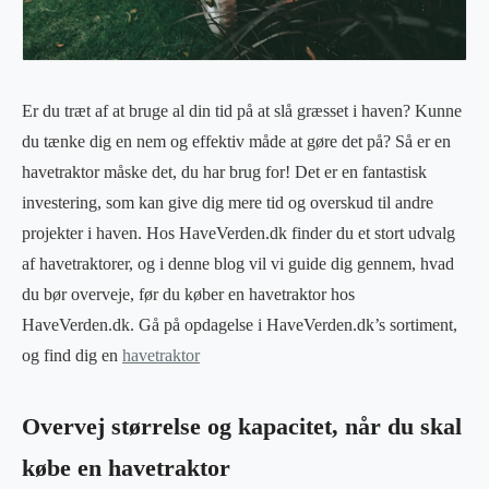
Er du træt af at bruge al din tid på at slå græsset i haven? Kunne
du tænke dig en nem og effektiv måde at gøre det på? Så er en
havetraktor måske det, du har brug for! Det er en fantastisk
investering, som kan give dig mere tid og overskud til andre
projekter i haven. Hos HaveVerden.dk finder du et stort udvalg
af havetraktorer, og i denne blog vil vi guide dig gennem, hvad
du bør overveje, før du køber en havetraktor hos
HaveVerden.dk. Gå på opdagelse i HaveVerden.dk’s sortiment,
og find dig en
havetraktor
Overvej størrelse og kapacitet, når du skal
købe en havetraktor