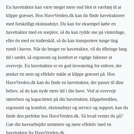
En havetraktor kan være meget mere end blot et værktøj til at
klippe græsset. Hos HaveVerden.dk kan du finde havetraktorer
med forskelligt ekstraudstyr. Du kan for eksempel købe en
havetraktor med en sneplov, så du kan rydde sne på vinterdage,
eller én med en trailerskål, så du kan transportere tunge ting
rundt i haven. Når du bruger en havetraktor, vil du tilbringe lang
tid i sædet, så ergonomi og komfort er vigtige faktorer at
overveje. En havetraktor er en god investering for enhver, der
ønsker en nem og effektiv måde at klippe græsset på. Hos
HaveVerden.dk kan du finde en havetraktor, der passer til dine
behov, så du kan nyde mere tid i din have. Ved at overveje
størrelsen og kapaciteten på din havetraktor, klippebredden,
ergonomi og komfort, ekstraudstyr og service og support, kan du
finde den perfekte hos HaveVerden.dk. Så hvad venter du på?
Gør din havearbejdet nemmere og mere effektiv med en
havetraktor fra HaveVerden.dk.