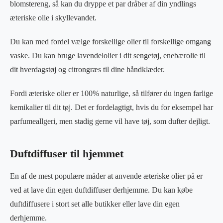
blomstereng, så kan du dryppe et par dråber af din yndlings
æteriske olie i skyllevandet.
Du kan med fordel vælge forskellige olier til forskellige omgang
vaske. Du kan bruge lavendelolier i dit sengetøj, enebærolie til
dit hverdagstøj og citrongræs til dine håndklæder.
Fordi æteriske olier er 100% naturlige, så tilfører du ingen farlige
kemikalier til dit tøj. Det er fordelagtigt, hvis du for eksempel har
parfumeallgeri, men stadig gerne vil have tøj, som dufter dejligt.
Duftdiffuser til hjemmet
En af de mest populære måder at anvende æteriske olier på er
ved at lave din egen duftdiffuser derhjemme. Du kan købe
duftdiffusere i stort set alle butikker eller lave din egen
derhjemme.