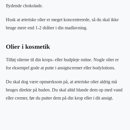
flydende chokolade.
Husk at æteriske olier er meget koncentrerede, så du skal ikke
bruge mere end 1-2 dråber i din madlavning.
Olier i kosmetik
Tilføj olierne til din krops- eller hudpleje rutine. Nogle olier er
for eksempel gode at putte i ansigtscremer eller bodylotions.
Du skal dog være opmærksom på, at æteriske olier aldrig må
bruges direkte på huden. Du skal altid blande dem op med vand
eller cremer, før du putter dem på din krop eller i dit ansigt.