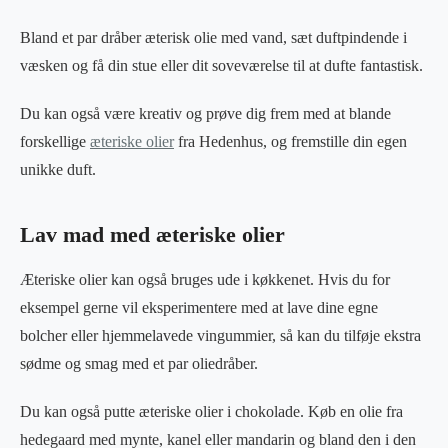
Bland et par dråber æterisk olie med vand, sæt duftpindende i
væsken og få din stue eller dit soveværelse til at dufte fantastisk.
Du kan også være kreativ og prøve dig frem med at blande
forskellige
æteriske olier
fra Hedenhus, og fremstille din egen
unikke duft.
Lav mad med æteriske olier
Æteriske olier kan også bruges ude i køkkenet. Hvis du for
eksempel gerne vil eksperimentere med at lave dine egne
bolcher eller hjemmelavede vingummier, så kan du tilføje ekstra
sødme og smag med et par oliedråber.
Du kan også putte æteriske olier i chokolade. Køb en olie fra
hedegaard med mynte, kanel eller mandarin og bland den i den