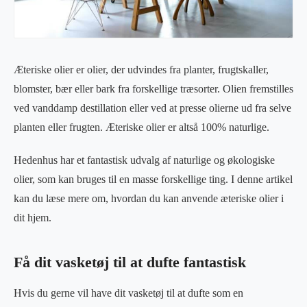
Æteriske olier er olier, der udvindes fra planter, frugtskaller,
blomster, bær eller bark fra forskellige træsorter. Olien fremstilles
ved vanddamp destillation eller ved at presse olierne ud fra selve
planten eller frugten. Æteriske olier er altså 100% naturlige.
Hedenhus har et fantastisk udvalg af naturlige og økologiske
olier, som kan bruges til en masse forskellige ting. I denne artikel
kan du læse mere om, hvordan du kan anvende æteriske olier i
dit hjem.
Få dit vasketøj til at dufte fantastisk
Hvis du gerne vil have dit vasketøj til at dufte som en