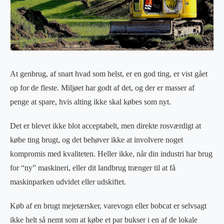
At genbrug, af snart hvad som helst, er en god ting, er vist gået
op for de fleste. Miljøet har godt af det, og der er masser af
penge at spare, hvis alting ikke skal købes som nyt.
Det er blevet ikke blot acceptabelt, men direkte rosværdigt at
købe ting brugt, og det behøver ikke at involvere noget
kompromis med kvaliteten. Heller ikke, når din industri har brug
for “ny” maskineri, eller dit landbrug trænger til at få
maskinparken udvidet eller udskiftet.
Køb af en brugt mejetærsker, varevogn eller bobcat er selvsagt
ikke helt så nemt som at købe et par bukser i en af de lokale