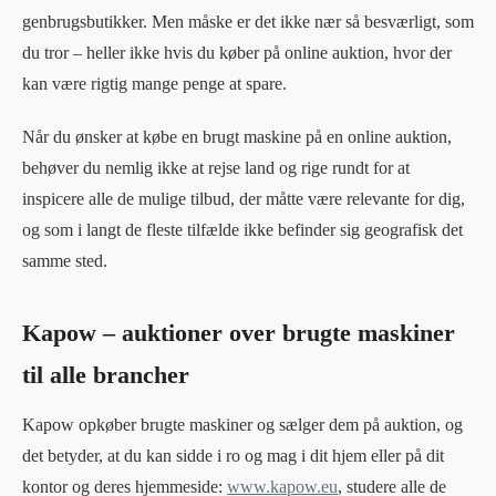
genbrugsbutikker. Men måske er det ikke nær så besværligt, som
du tror – heller ikke hvis du køber på online auktion, hvor der
kan være rigtig mange penge at spare.
Når du ønsker at købe en brugt maskine på en online auktion,
behøver du nemlig ikke at rejse land og rige rundt for at
inspicere alle de mulige tilbud, der måtte være relevante for dig,
og som i langt de fleste tilfælde ikke befinder sig geografisk det
samme sted.
Kapow – auktioner over brugte maskiner
til alle brancher
Kapow opkøber brugte maskiner og sælger dem på auktion, og
det betyder, at du kan sidde i ro og mag i dit hjem eller på dit
kontor og deres hjemmeside:
www.kapow.eu
, studere alle de