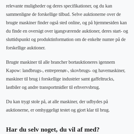
relevante muligheder og deres specifikationer, og du kan
sammenligne de forskellige tilbud. Selve auktionerne over de
brugte maskiner finder også sted online, og på hjemmesiden kan
du finde en oversigt over igangværende auktioner, deres start- og
sluttidspunkt og produktinformation om de enkelte numre på de
forskellige auktioner.
Brugte maskiner til alle brancher bortauktioneres igennem
Kapow: landbrugs-, entreprenør-, skovbrugs- og havemaskiner,
maskiner til brug i forskellige industrier samt gaffeltrucks,
lastbiler og andre transportmidler til erhvervsbrug.
Du kan trygt stole på, at alle maskiner, der udbydes på
auktionerne, er omhyggeligt testet og gjort klar til brug.
Har du selv noget, du vil af med?