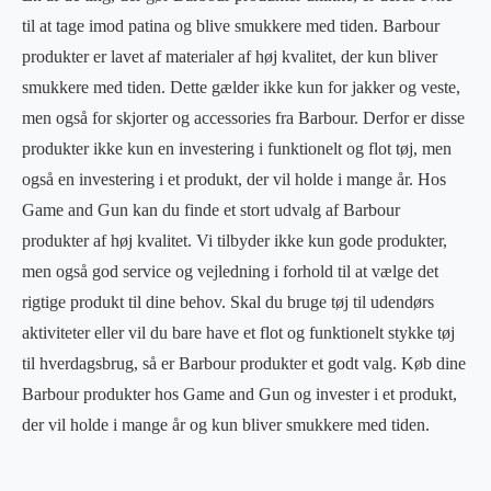
til at tage imod patina og blive smukkere med tiden. Barbour
produkter er lavet af materialer af høj kvalitet, der kun bliver
smukkere med tiden. Dette gælder ikke kun for jakker og veste,
men også for skjorter og accessories fra Barbour. Derfor er disse
produkter ikke kun en investering i funktionelt og flot tøj, men
også en investering i et produkt, der vil holde i mange år. Hos
Game and Gun kan du finde et stort udvalg af Barbour
produkter af høj kvalitet. Vi tilbyder ikke kun gode produkter,
men også god service og vejledning i forhold til at vælge det
rigtige produkt til dine behov. Skal du bruge tøj til udendørs
aktiviteter eller vil du bare have et flot og funktionelt stykke tøj
til hverdagsbrug, så er Barbour produkter et godt valg. Køb dine
Barbour produkter hos Game and Gun og invester i et produkt,
der vil holde i mange år og kun bliver smukkere med tiden.