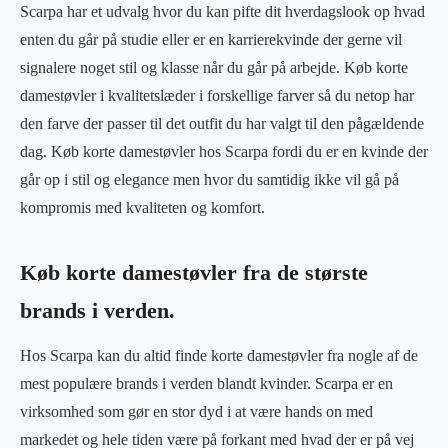
Scarpa har et udvalg hvor du kan pifte dit hverdagslook op hvad
enten du går på studie eller er en karrierekvinde der gerne vil
signalere noget stil og klasse når du går på arbejde. Køb korte
damestøvler i kvalitetslæder i forskellige farver så du netop har
den farve der passer til det outfit du har valgt til den pågældende
dag. Køb korte damestøvler hos Scarpa fordi du er en kvinde der
går op i stil og elegance men hvor du samtidig ikke vil gå på
kompromis med kvaliteten og komfort.
Køb korte damestøvler fra de største
brands i verden.
Hos Scarpa kan du altid finde korte damestøvler fra nogle af de
mest populære brands i verden blandt kvinder. Scarpa er en
virksomhed som gør en stor dyd i at være hands on med
markedet og hele tiden være på forkant med hvad der er på vej