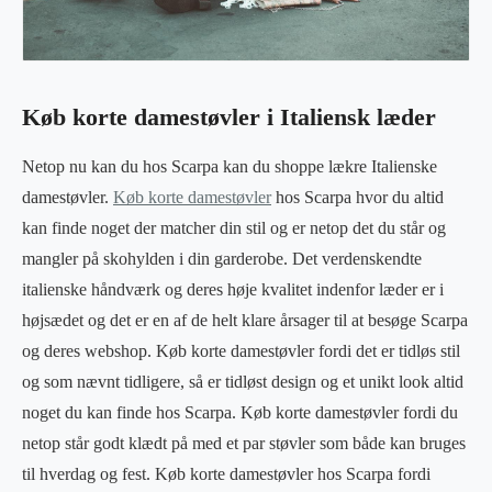
Køb korte damestøvler i Italiensk læder
Netop nu kan du hos Scarpa kan du shoppe lækre Italienske
damestøvler.
Køb korte damestøvler
hos Scarpa hvor du altid
kan finde noget der matcher din stil og er netop det du står og
mangler på skohylden i din garderobe. Det verdenskendte
italienske håndværk og deres høje kvalitet indenfor læder er i
højsædet og det er en af de helt klare årsager til at besøge Scarpa
og deres webshop. Køb korte damestøvler fordi det er tidløs stil
og som nævnt tidligere, så er tidløst design og et unikt look altid
noget du kan finde hos Scarpa. Køb korte damestøvler fordi du
netop står godt klædt på med et par støvler som både kan bruges
til hverdag og fest. Køb korte damestøvler hos Scarpa fordi