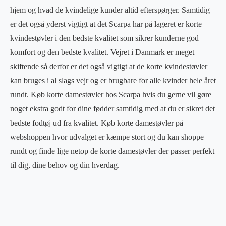
hjem og hvad de kvindelige kunder altid efterspørger. Samtidig
er det også yderst vigtigt at det Scarpa har på lageret er korte
kvindestøvler i den bedste kvalitet som sikrer kunderne god
komfort og den bedste kvalitet. Vejret i Danmark er meget
skiftende så derfor er det også vigtigt at de korte kvindestøvler
kan bruges i al slags vejr og er brugbare for alle kvinder hele året
rundt. Køb korte damestøvler hos Scarpa hvis du gerne vil gøre
noget ekstra godt for dine fødder samtidig med at du er sikret det
bedste fodtøj ud fra kvalitet. Køb korte damestøvler på
webshoppen hvor udvalget er kæmpe stort og du kan shoppe
rundt og finde lige netop de korte damestøvler der passer perfekt
til dig, dine behov og din hverdag.