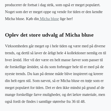
producerer de fortsat i dag strik, som også er meget populært.
Noget som der er meget oppe og vende for tiden er den kendte
Micha bluse. Køb din
Micha bluse
lige her!
Oplev det store udvalg af Micha bluse
Virksomheden går meget op i hele tiden og være med på diverse
trends, og dertil så laver de årligt hele 4 kollektioner nemlig en til
hver årstid. Her vil der være en helt masse farver som passer til
de forskellige årstider, så du som forbruger hele til er med på de
nyeste trends. Du kan på denne måde blive inspireret og kreere
din helt egen stil. Som nævnt, så er Micha bluse en trøje som er
meget populært for tiden. Det er den ikke mindst på grund af de
mange forskellige farve muligheder, og det lækre materiale, men
også fordi de findes i samtlige størrelse fra 36 til 48.