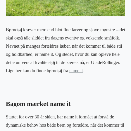
Børnetøj kræver mere end blot fine farver og sjove mønstre – det
skal også tåle sliddet fra dagens eventyr og voksende småfolk.
Navnet på manges forældres læber, når det kommer til både stil
og holdbarhed, er name it. Og stedet, hvor du kan opleve hele
dette univers af kvalitetstøj til de kære små, er GladeRollinger.
Lige her kan du finde børnetøj fra
name it
.
Bagom mærket name it
Startet for over 30 år siden, har name it formået at forstå de
dynamiske behov hos både børn og forældre, når det kommer til