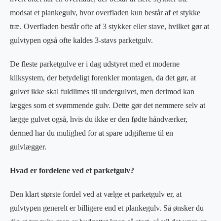
modsat et plankegulv, hvor overfladen kun består af et stykke
træ. Overfladen består ofte af 3 stykker eller stave, hvilket gør at
gulvtypen også ofte kaldes 3-stavs parketgulv.
De fleste parketgulve er i dag udstyret med et moderne
kliksystem, der betydeligt forenkler montagen, da det gør, at
gulvet ikke skal fuldlimes til undergulvet, men derimod kan
lægges som et svømmende gulv. Dette gør det nemmere selv at
lægge gulvet også, hvis du ikke er den fødte håndværker,
dermed har du mulighed for at spare udgifterne til en
gulvlægger.
Hvad er fordelene ved et parketgulv?
Den klart største fordel ved at vælge et parketgulv er, at
gulvtypen generelt er billigere end et plankegulv. Så ønsker du