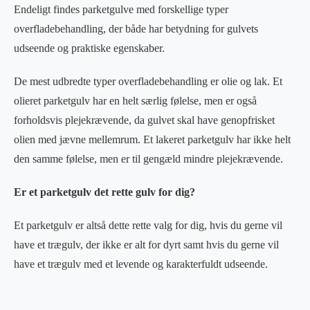
Endeligt findes parketgulve med forskellige typer
overfladebehandling, der både har betydning for gulvets
udseende og praktiske egenskaber.
De mest udbredte typer overfladebehandling er olie og lak. Et
olieret parketgulv har en helt særlig følelse, men er også
forholdsvis plejekrævende, da gulvet skal have genopfrisket
olien med jævne mellemrum. Et lakeret parketgulv har ikke helt
den samme følelse, men er til gengæld mindre plejekrævende.
Er et parketgulv det rette gulv for dig?
Et parketgulv er altså dette rette valg for dig, hvis du gerne vil
have et trægulv, der ikke er alt for dyrt samt hvis du gerne vil
have et trægulv med et levende og karakterfuldt udseende.