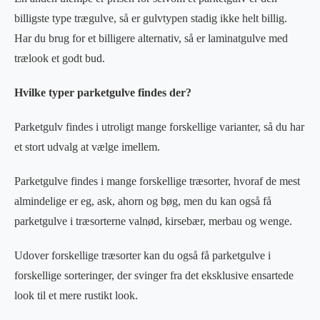
billigste type trægulve, så er gulvtypen stadig ikke helt billig.
Har du brug for et billigere alternativ, så er laminatgulve med
trælook et godt bud.
Hvilke typer parketgulve findes der?
Parketgulv findes i utroligt mange forskellige varianter, så du har
et stort udvalg at vælge imellem.
Parketgulve findes i mange forskellige træsorter, hvoraf de mest
almindelige er eg, ask, ahorn og bøg, men du kan også få
parketgulve i træsorterne valnød, kirsebær, merbau og wenge.
Udover forskellige træsorter kan du også få parketgulve i
forskellige sorteringer, der svinger fra det eksklusive ensartede
look til et mere rustikt look.