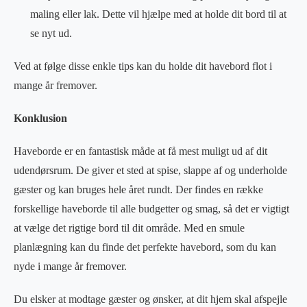
maling eller lak. Dette vil hjælpe med at holde dit bord til at
se nyt ud.
Ved at følge disse enkle tips kan du holde dit havebord flot i
mange år fremover.
Konklusion
Haveborde er en fantastisk måde at få mest muligt ud af dit
udendørsrum. De giver et sted at spise, slappe af og underholde
gæster og kan bruges hele året rundt. Der findes en række
forskellige haveborde til alle budgetter og smag, så det er vigtigt
at vælge det rigtige bord til dit område. Med en smule
planlægning kan du finde det perfekte havebord, som du kan
nyde i mange år fremover.
Du elsker at modtage gæster og ønsker, at dit hjem skal afspejle