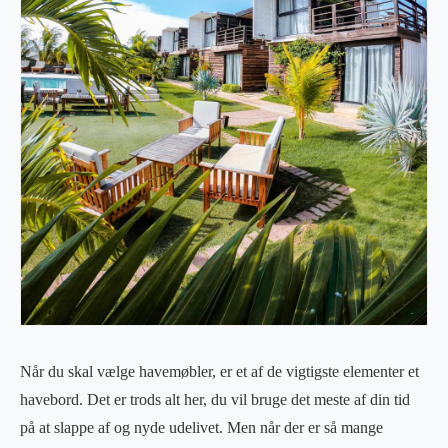
Når du skal vælge havemøbler, er et af de vigtigste elementer et
havebord. Det er trods alt her, du vil bruge det meste af din tid
på at slappe af og nyde udelivet. Men når der er så mange