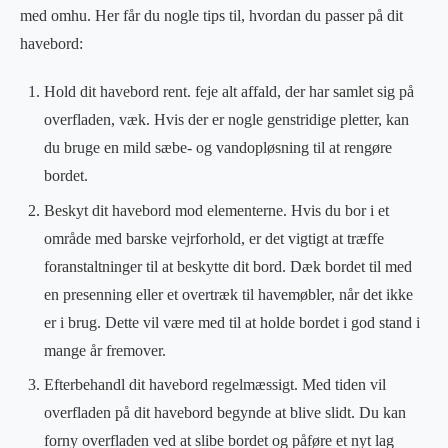
med omhu. Her får du nogle tips til, hvordan du passer på dit
havebord:
Hold dit havebord rent. feje alt affald, der har samlet sig på
overfladen, væk. Hvis der er nogle genstridige pletter, kan
du bruge en mild sæbe- og vandopløsning til at rengøre
bordet.
Beskyt dit havebord mod elementerne. Hvis du bor i et
område med barske vejrforhold, er det vigtigt at træffe
foranstaltninger til at beskytte dit bord. Dæk bordet til med
en presenning eller et overtræk til havemøbler, når det ikke
er i brug. Dette vil være med til at holde bordet i god stand i
mange år fremover.
Efterbehandl dit havebord regelmæssigt. Med tiden vil
overfladen på dit havebord begynde at blive slidt. Du kan
forny overfladen ved at slibe bordet og påføre et nyt lag