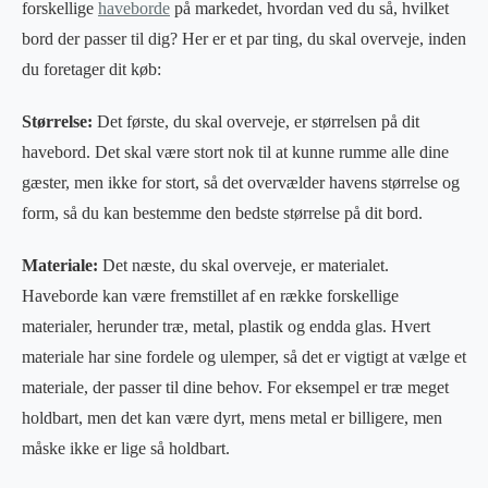
forskellige
haveborde
på markedet, hvordan ved du så, hvilket
bord der passer til dig? Her er et par ting, du skal overveje, inden
du foretager dit køb:
Størrelse:
Det første, du skal overveje, er størrelsen på dit
havebord. Det skal være stort nok til at kunne rumme alle dine
gæster, men ikke for stort, så det overvælder havens størrelse og
form, så du kan bestemme den bedste størrelse på dit bord.
Materiale:
Det næste, du skal overveje, er materialet.
Haveborde kan være fremstillet af en række forskellige
materialer, herunder træ, metal, plastik og endda glas. Hvert
materiale har sine fordele og ulemper, så det er vigtigt at vælge et
materiale, der passer til dine behov. For eksempel er træ meget
holdbart, men det kan være dyrt, mens metal er billigere, men
måske ikke er lige så holdbart.