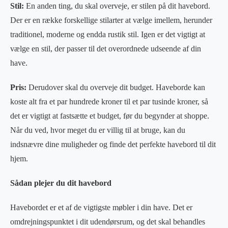
Stil:
En anden ting, du skal overveje, er stilen på dit havebord.
Der er en række forskellige stilarter at vælge imellem, herunder
traditionel, moderne og endda rustik stil. Igen er det vigtigt at
vælge en stil, der passer til det overordnede udseende af din
have.
Pris:
Derudover skal du overveje dit budget. Haveborde kan
koste alt fra et par hundrede kroner til et par tusinde kroner, så
det er vigtigt at fastsætte et budget, før du begynder at shoppe.
Når du ved, hvor meget du er villig til at bruge, kan du
indsnævre dine muligheder og finde det perfekte havebord til dit
hjem.
Sådan plejer du dit havebord
Havebordet er et af de vigtigste møbler i din have. Det er
omdrejningspunktet i dit udendørsrum, og det skal behandles