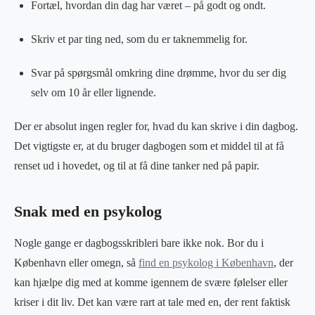
Fortæl, hvordan din dag har været – på godt og ondt.
Skriv et par ting ned, som du er taknemmelig for.
Svar på spørgsmål omkring dine drømme, hvor du ser dig
selv om 10 år eller lignende.
Der er absolut ingen regler for, hvad du kan skrive i din dagbog.
Det vigtigste er, at du bruger dagbogen som et middel til at få
renset ud i hovedet, og til at få dine tanker ned på papir.
Snak med en psykolog
Nogle gange er dagbogsskribleri bare ikke nok. Bor du i
København eller omegn, så
find en psykolog i København
, der
kan hjælpe dig med at komme igennem de svære følelser eller
kriser i dit liv. Det kan være rart at tale med en, der rent faktisk