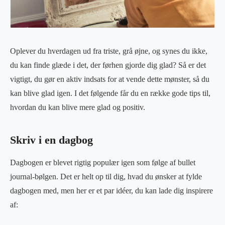
Oplever du hverdagen ud fra triste, grå øjne, og synes du ikke,
du kan finde glæde i det, der førhen gjorde dig glad? Så er det
vigtigt, du gør en aktiv indsats for at vende dette mønster, så du
kan blive glad igen. I det følgende får du en række gode tips til,
hvordan du kan blive mere glad og positiv.
Skriv i en dagbog
Dagbogen er blevet rigtig populær igen som følge af bullet
journal-bølgen. Det er helt op til dig, hvad du ønsker at fylde
dagbogen med, men her er et par idéer, du kan lade dig inspirere
af: