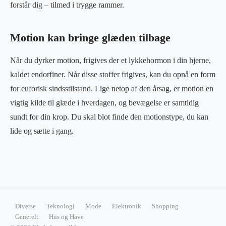
forstår dig – tilmed i trygge rammer.
Motion kan bringe glæden tilbage
Når du dyrker motion, frigives der et lykkehormon i din hjerne,
kaldet endorfiner. Når disse stoffer frigives, kan du opnå en form
for euforisk sindsstilstand. Lige netop af den årsag, er motion en
vigtig kilde til glæde i hverdagen, og bevægelse er samtidig
sundt for din krop. Du skal blot finde den motionstype, du kan
lide og sætte i gang.
Diverse
Teknologi
Mode
Elektronik
Shopping
Generelt
Hus og Have