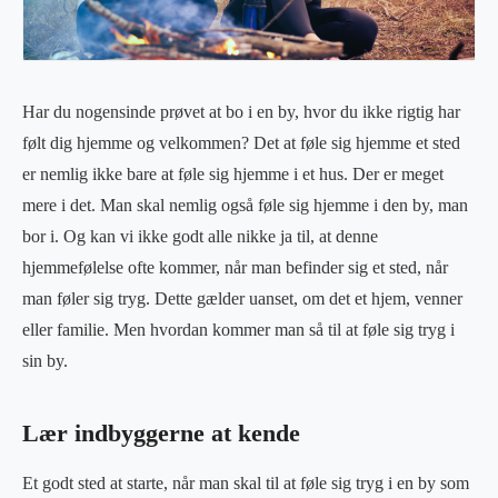
Har du nogensinde prøvet at bo i en by, hvor du ikke rigtig har
følt dig hjemme og velkommen? Det at føle sig hjemme et sted
er nemlig ikke bare at føle sig hjemme i et hus. Der er meget
mere i det. Man skal nemlig også føle sig hjemme i den by, man
bor i. Og kan vi ikke godt alle nikke ja til, at denne
hjemmefølelse ofte kommer, når man befinder sig et sted, når
man føler sig tryg. Dette gælder uanset, om det et hjem, venner
eller familie. Men hvordan kommer man så til at føle sig tryg i
sin by.
Lær indbyggerne at kende
Et godt sted at starte, når man skal til at føle sig tryg i en by som