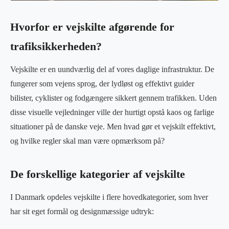
Hvorfor er vejskilte afgørende for
trafiksikkerheden?
Vejskilte er en uundværlig del af vores daglige infrastruktur. De
fungerer som vejens sprog, der lydløst og effektivt guider
bilister, cyklister og fodgængere sikkert gennem trafikken. Uden
disse visuelle vejledninger ville der hurtigt opstå kaos og farlige
situationer på de danske veje. Men hvad gør et vejskilt effektivt,
og hvilke regler skal man være opmærksom på?
De forskellige kategorier af vejskilte
I Danmark opdeles vejskilte i flere hovedkategorier, som hver
har sit eget formål og designmæssige udtryk: