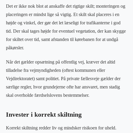
Det er ikke nok blot at anskaffe det rigtige skilt; monteringen og
placeringen er mindst lige så vigtig. Et skilt skal placeres i en
højde og vinkel, der gør det let læseligt for trafikanterne i god
tid. Der skal tages højde for eventuel vegetation, der kan skygge
for skiltet over tid, samt afstanden til kørebanen for at undgå
påkørsler.
Når det gælder opsætning på offentlig vej, kræver det altid
tilladelse fra vejmyndigheden (oftest kommunen eller
Vejdirektoratet) samt politiet. På private fællesveje gælder der
særlige regler, hvor grundejerne ofte har ansvaret, men stadig
skal overholde færdselslovens bestemmelser.
Invester i korrekt skiltning
Korrekt skiltning redder liv og mindsker risikoen for uheld.