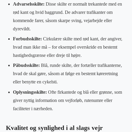
Advarselsskilte:
Disse skilte er normalt trekantede med en
rød kant og hvid baggrund. De advarer trafikanter om
kommende farer, såsom skarpe sving, vejarbejde eller
dyrevildt.
Forbudsskilte:
Cirkulære skilte med rød kant, der angiver,
hvad man ikke må – for eksempel overskride en bestemt
hastighedsgrænse eller dreje til højre.
Påbudsskilte:
Blå, runde skilte, der fortæller trafikanterne,
hvad de skal gøre, såsom at følge en bestemt køreretning
eller benytte en cykelsti.
Oplysningsskilte:
Ofte firkantede og blå eller grønne, som
giver nyttig information om vejforløb, rutenumre eller
faciliteter i nærheden.
Kvalitet og synlighed i al slags vejr