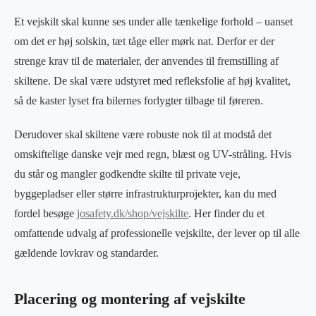
Et vejskilt skal kunne ses under alle tænkelige forhold – uanset
om det er høj solskin, tæt tåge eller mørk nat. Derfor er der
strenge krav til de materialer, der anvendes til fremstilling af
skiltene. De skal være udstyret med refleksfolie af høj kvalitet,
så de kaster lyset fra bilernes forlygter tilbage til føreren.
Derudover skal skiltene være robuste nok til at modstå det
omskiftelige danske vejr med regn, blæst og UV-stråling. Hvis
du står og mangler godkendte skilte til private veje,
byggepladser eller større infrastrukturprojekter, kan du med
fordel besøge
josafety.dk/shop/vejskilte
. Her finder du et
omfattende udvalg af professionelle vejskilte, der lever op til alle
gældende lovkrav og standarder.
Placering og montering af vejskilte